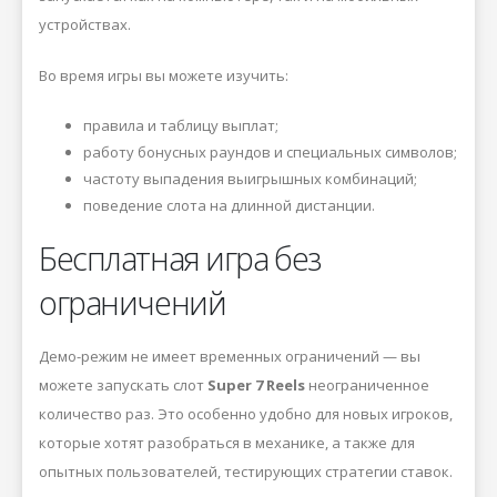
устройствах.
Во время игры вы можете изучить:
правила и таблицу выплат;
работу бонусных раундов и специальных символов;
частоту выпадения выигрышных комбинаций;
поведение слота на длинной дистанции.
Бесплатная игра без
ограничений
Демо-режим не имеет временных ограничений — вы
можете запускать слот
Super 7 Reels
неограниченное
количество раз. Это особенно удобно для новых игроков,
которые хотят разобраться в механике, а также для
опытных пользователей, тестирующих стратегии ставок.