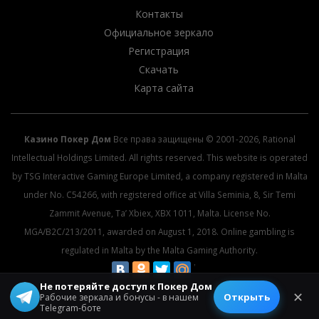
Контакты
Официальное зеркало
Регистрация
Скачать
Карта сайта
Казино Покер Дом
Все права защищены © 2001-2026, Rational
Intellectual Holdings Limited. All rights reserved. This website is operated
by TSG Interactive Gaming Europe Limited, a company registered in Malta
under No. C54266, with registered office at Villa Seminia, 8, Sir Temi
Zammit Avenue, Ta’ Xbiex, XBX 1011, Malta. License No.
MGA/B2C/213/2011, awarded on August 1, 2018. Online gambling is
regulated in Malta by the Malta Gaming Authority.
Не потеряйте доступ к Покер Дом
© 2026 All rights reserved.
✕
Открыть
Рабочие зеркала и бонусы - в нашем
Telegram-боте