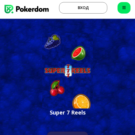
ВХОД
Super 7 Reels