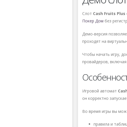
Слот
Cash Fruits Plus
Покер Дом
без регистр
Демо-версия позволяе
проходят на виртуальн
Чтобы начать игру, д
провайдеров, включая 
Особенности
Игровой автомат
Cash
он корректно запускае
Во время игры вы мож
правила и табли