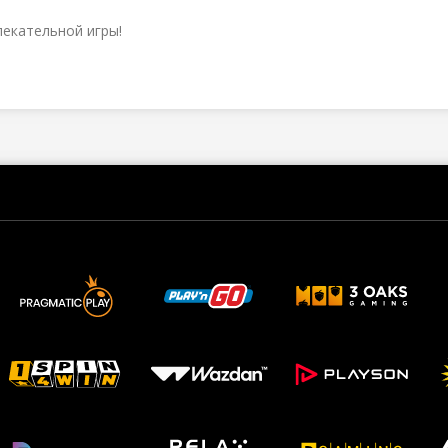
лекательной игры!