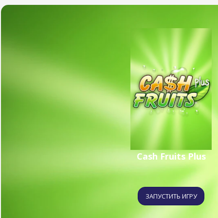
Cash Fruits Plus
ЗАПУСТИТЬ ИГРУ