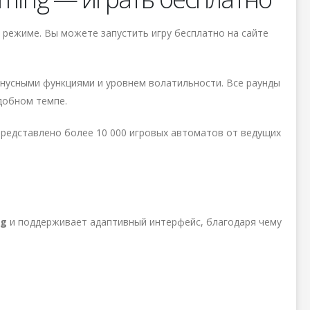
режиме. Вы можете запустить игру бесплатно на сайте
нусными функциями и уровнем волатильности. Все раунды
добном темпе.
редставлено более 10 000 игровых автоматов от ведущих
ng
и поддерживает адаптивный интерфейс, благодаря чему