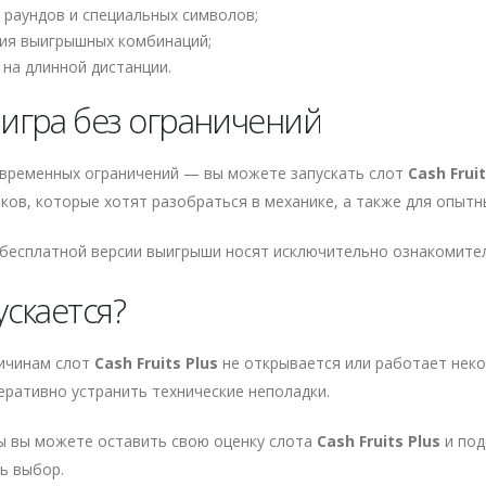
 раундов и специальных символов;
ия выигрышных комбинаций;
 на длинной дистанции.
 игра без ограничений
временных ограничений — вы можете запускать слот
Cash Fruit
ков, которые хотят разобраться в механике, а также для опытн
 бесплатной версии выигрыши носят исключительно ознакомител
ускается?
ричинам слот
Cash Fruits Plus
не открывается или работает нек
еративно устранить технические неполадки.
ы вы можете оставить свою оценку слота
Cash Fruits Plus
и под
ь выбор.