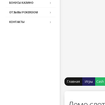
БОНУСЫ КАЗИНО
ОТЗЫВЫ POKERDOM
КОНТАКТЫ
Главная
Игры
Cash 
Демо слот