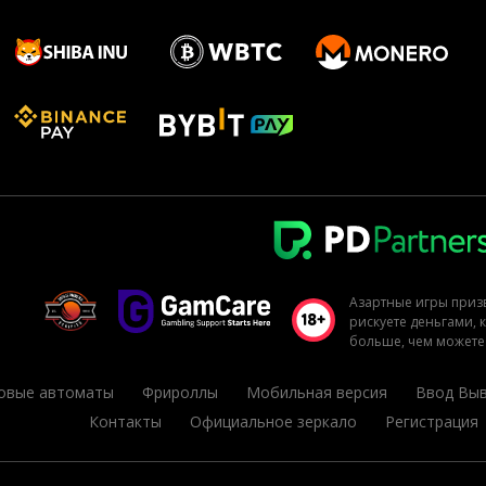
Азартные игры призв
рискуете деньгами, к
больше, чем можете 
овые автоматы
Фрироллы
Мобильная версия
Ввод Выв
Контакты
Официальное зеркало
Регистрация