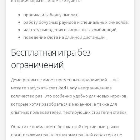
Во время игры вы можете изучить:
правила и таблицу выплат;
работу бонусных раундов и специальных символов;
частоту выпадения выигрышных комбинаций;
поведение слота на длинной дистанции.
Бесплатная игра без
ограничений
Демо-режим не имеет временных ограничений — вы
можете запускать слот
Red Lady
неограниченное
количество раз. Это особенно удобно для новых игроков,
которые хотят разобраться в механике, а также для
опытных пользователей, тестирующих стратегии ставок.
Обратите внимание: в бесплатной версии выигрыши
носят исключительно ознакомительный характер и не