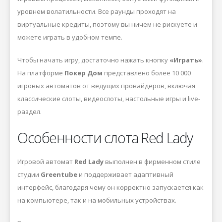
уровнем волатильности. Все раунды проходят на
виртуальные кредиты, поэтому вы ничем не рискуете и
можете играть в удобном темпе.
Чтобы начать игру, достаточно нажать кнопку
«Играть»
.
На платформе
Покер Дом
представлено более 10 000
игровых автоматов от ведущих провайдеров, включая
классические слоты, видеослоты, настольные игры и live-
раздел.
Особенности слота Red Lady
Игровой автомат
Red Lady
выполнен в фирменном стиле
студии
Greentube
и поддерживает адаптивный
интерфейс, благодаря чему он корректно запускается как
на компьютере, так и на мобильных устройствах.