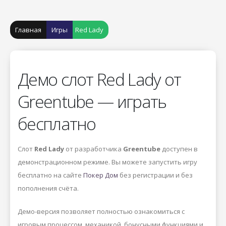
Главная
Игры
Red Lady
Демо слот Red Lady от
Greentube — играть
бесплатно
Слот
Red Lady
от разработчика
Greentube
доступен в
демонстрационном режиме. Вы можете запустить игру
бесплатно на сайте
Покер Дом
без регистрации и без
пополнения счёта.
Демо-версия позволяет полностью ознакомиться с
игровым процессом, механикой, бонусными функциями и