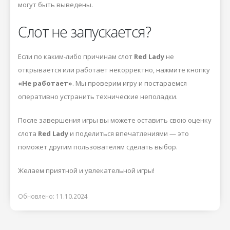
могут быть выведены.
Слот не запускается?
Если по каким-либо причинам слот
Red Lady
не
открывается или работает некорректно, нажмите кнопку
«Не работает»
. Мы проверим игру и постараемся
оперативно устранить технические неполадки.
После завершения игры вы можете оставить свою оценку
слота
Red Lady
и поделиться впечатлениями — это
поможет другим пользователям сделать выбор.
Желаем приятной и увлекательной игры!
Обновлено:
11.10.2024