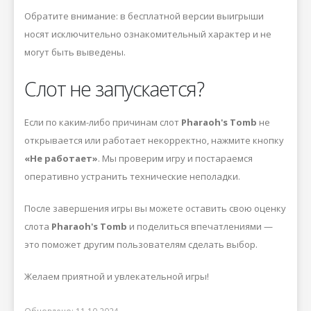
Обратите внимание: в бесплатной версии выигрыши
носят исключительно ознакомительный характер и не
могут быть выведены.
Слот не запускается?
Если по каким-либо причинам слот
Pharaoh's Tomb
не
открывается или работает некорректно, нажмите кнопку
«Не работает»
. Мы проверим игру и постараемся
оперативно устранить технические неполадки.
После завершения игры вы можете оставить свою оценку
слота
Pharaoh's Tomb
и поделиться впечатлениями —
это поможет другим пользователям сделать выбор.
Желаем приятной и увлекательной игры!
Обновлено:
11.10.2024