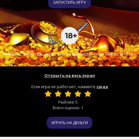
ЗАПУСТИТЬ ИГРУ
Нажимая "Запустить игру", вы подтверждаете что Вам есть 18 лет.
Открыть на весь экран
Если игра не работает, нажмите
сюда
Рейтинг
5
Всего оценок:
1
ИГРАТЬ НА ДЕНЬГИ