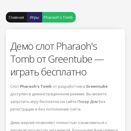
Главная
Игры
Pharaoh's Tomb
Демо слот Pharaoh's
Tomb от Greentube —
играть бесплатно
Слот
Pharaoh's Tomb
от разработчика
Greentube
доступен в демонстрационном режиме. Вы можете
запустить игру бесплатно на сайте
Покер Дом
без
регистрации и без пополнения счёта.
Демо-версия позволяет полностью ознакомиться с
игровым процессом, механикой, бонусными функциями и