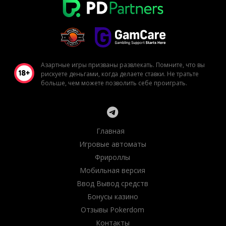
Азартные игры призваны развлекать. Помните, что вы
рискуете деньгами, когда делаете ставки. Не тратьте
больше, чем можете позволить себе проиграть.
Главная
Игровые автоматы
Фрироллы
Мобильная версия
Ввод Вывод средств
Бонусы казино
Отзывы Pokerdom
Контакты