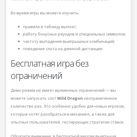
Во время игры вы можете изучить:
правила и таблицу выплат;
работу бонусных раундов и специальных символов;
частоту выпадения выигрышных комбинаций;
поведение слота на длинной дистанции.
Бесплатная игра без
ограничений
Демо-режим не имеет временных ограничений — вы
можете запускать слот
Wild Dragon
неограниченное
количество раз. Это особенно удобно для новых игроков,
которые хотят разобраться в механике, а также для
опытных пользователей, тестирующих стратегии ставок.
Обратите внимание: в бесплатной версии выигрыши