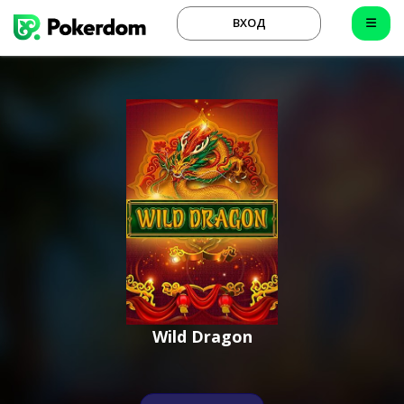
ВХОД
Wild Dragon