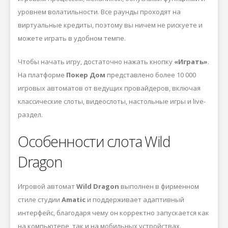
уровнем волатильности. Все раунды проходят на
виртуальные кредиты, поэтому вы ничем не рискуете и
можете играть в удобном темпе.
Чтобы начать игру, достаточно нажать кнопку
«Играть»
.
На платформе
Покер Дом
представлено более 10 000
игровых автоматов от ведущих провайдеров, включая
классические слоты, видеослоты, настольные игры и live-
раздел.
Особенности слота Wild
Dragon
Игровой автомат
Wild Dragon
выполнен в фирменном
стиле студии
Amatic
и поддерживает адаптивный
интерфейс, благодаря чему он корректно запускается как
на компьютере, так и на мобильных устройствах.