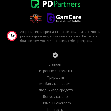
Азартные игры призваны развлекать. Помните, что вы
рискуете деньгами, когда делаете ставки. Не тратьте
больше, чем можете позволить себе проиграть.
Главная
Игровые автоматы
Фрироллы
Мобильная версия
Ввод Вывод средств
Бонусы казино
Отзывы Pokerdom
Контакты