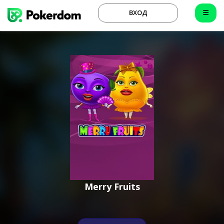
ВХОД
Merry Fruits