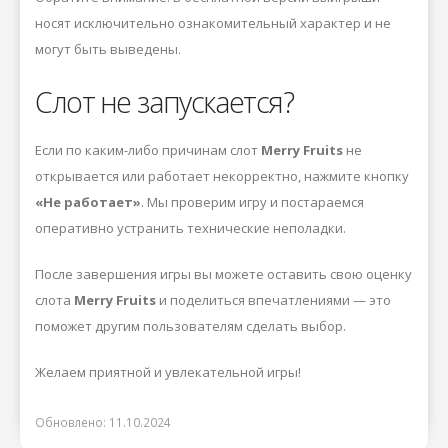
носят исключительно ознакомительный характер и не
могут быть выведены.
Слот не запускается?
Если по каким-либо причинам слот
Merry Fruits
не
открывается или работает некорректно, нажмите кнопку
«Не работает»
. Мы проверим игру и постараемся
оперативно устранить технические неполадки.
После завершения игры вы можете оставить свою оценку
слота
Merry Fruits
и поделиться впечатлениями — это
поможет другим пользователям сделать выбор.
Желаем приятной и увлекательной игры!
Обновлено:
11.10.2024