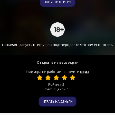
ЗАПУСТИТЬ ИГРУ
Нажимая "Запустить игру", вы подтверждаете что Вам есть 18 лет.
Открыть на весь экран
Если игра не работает, нажмите
сюда
Рейтинг
5
Всего оценок:
1
ИГРАТЬ НА ДЕНЬГИ