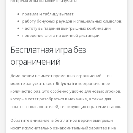
Во время игры вы можете изучить:
правила и таблицу выплат;
работу бонусных раундов и специальных символов;
частоту выпадения выигрышных комбинаций;
поведение слота на длинной дистанции.
Бесплатная игра без
ограничений
Демо-режим не имеет временных ограничений — вы
можете запускать слот
Billyonaire
неограниченное
количество раз. Это особенно удобно для новых игроков,
которые хотят разобраться в механике, а также для
опытных пользователей, тестирующих стратегии ставок.
Обратите внимание: в бесплатной версии выигрыши
носят исключительно ознакомительный характер и не