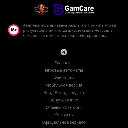
Азартные игры призваны развлекать. Помните, что вы
рискуете деньгами, когда делаете ставки. Не тратьте
больше, чем можете позволить себе проиграть.
Главная
Игровые автоматы
Фрироллы
Мобильная версия
Ввод Вывод средств
Бонусы казино
Отзывы Pokerdom
Контакты
Официальное зеркало