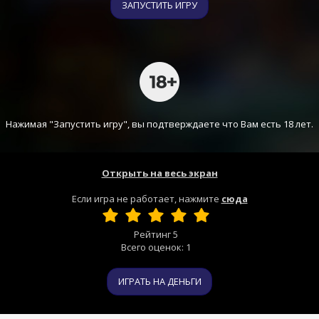
ЗАПУСТИТЬ ИГРУ
Нажимая "Запустить игру", вы подтверждаете что Вам есть 18 лет.
Открыть на весь экран
Если игра не работает, нажмите
сюда
Рейтинг
5
Всего оценок:
1
ИГРАТЬ НА ДЕНЬГИ