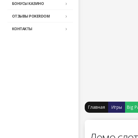
БОНУСЫ КАЗИНО
ОТЗЫВЫ POKERDOM
КОНТАКТЫ
Главная
Игры
Big P
Демо слот