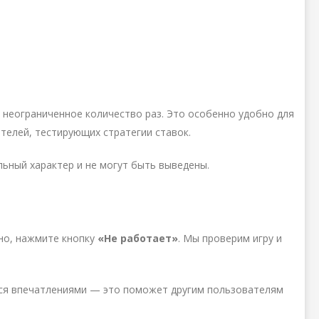
неограниченное количество раз. Это особенно удобно для
телей, тестирующих стратегии ставок.
ьный характер и не могут быть выведены.
но, нажмите кнопку
«Не работает»
. Мы проверим игру и
ся впечатлениями — это поможет другим пользователям