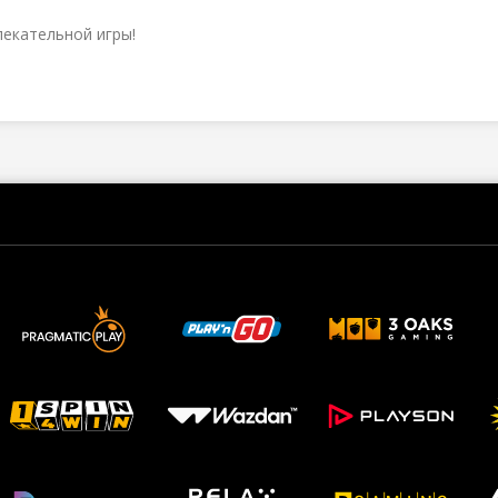
лекательной игры!