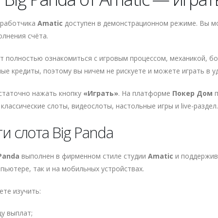
зработчика
Amatic
доступен в демонстрационном режиме. Вы мо
олнения счёта.
т полностью ознакомиться с игровым процессом, механикой, бо
ые кредиты, поэтому вы ничем не рискуете и можете играть в у
остаточно нажать кнопку
«Играть»
. На платформе
Покер Дом
п
классические слоты, видеослоты, настольные игры и live-раздел.
и слота Big Panda
Panda
выполнен в фирменном стиле студии
Amatic
и поддержив
мпьютере, так и на мобильных устройствах.
ете изучить:
цу выплат;